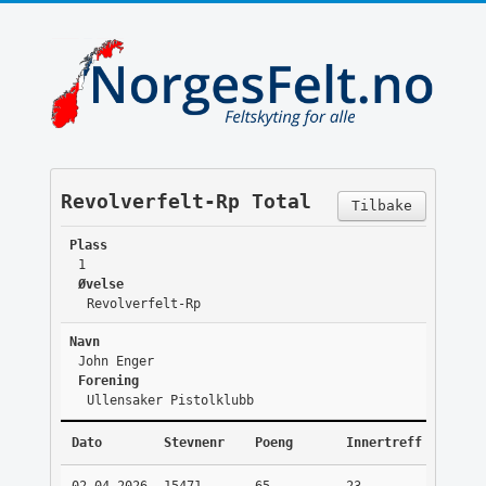
Revolverfelt-Rp Total
Tilbake
Plass
1
Øvelse
Revolverfelt-Rp
Navn
John Enger
Forening
Ullensaker Pistolklubb
Dato
Stevnenr
Poeng
Innertreff