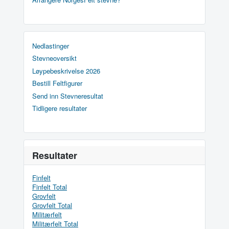
Nedlastinger
Stevneoversikt
Løypebeskrivelse 2026
Bestill Feltfigurer
Send inn Stevneresultat
Tidligere resultater
Resultater
Finfelt
Finfelt Total
Grovfelt
Grovfelt Total
Militærfelt
Militærfelt Total