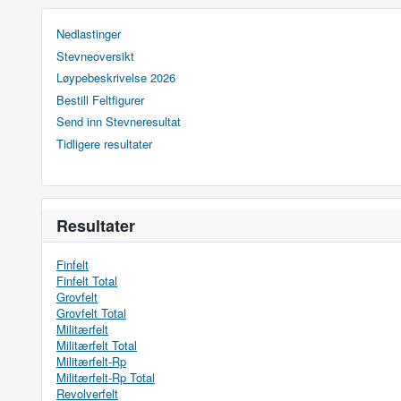
Nedlastinger
Stevneoversikt
Løypebeskrivelse 2026
Bestill Feltfigurer
Send inn Stevneresultat
Tidligere resultater
Resultater
Finfelt
Finfelt Total
Grovfelt
Grovfelt Total
Militærfelt
Militærfelt Total
Militærfelt-Rp
Militærfelt-Rp Total
Revolverfelt