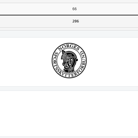
66
206