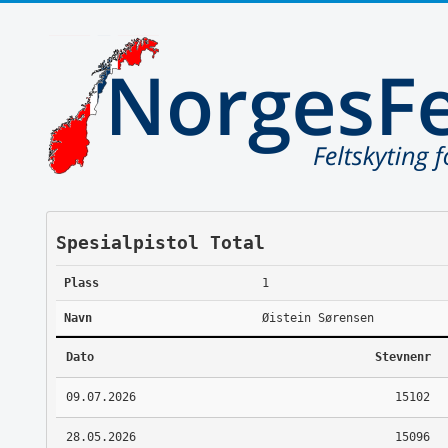
Spesialpistol Total
Plass
1
Navn
Øistein Sørensen
Dato
Stevnenr
09.07.2026
15102
28.05.2026
15096