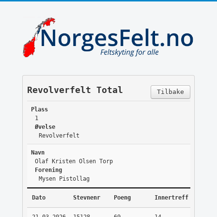
Revolverfelt Total
Tilbake
Plass
1
Øvelse
Revolverfelt
Navn
Olaf Kristen Olsen Torp
Forening
Mysen Pistollag
Dato
Stevnenr
Poeng
Innertreff