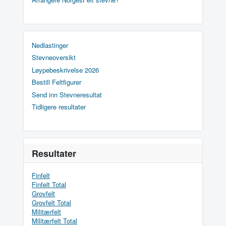
Nedlastinger
Stevneoversikt
Løypebeskrivelse 2026
Bestill Feltfigurer
Send inn Stevneresultat
Tidligere resultater
Resultater
Finfelt
Finfelt Total
Grovfelt
Grovfelt Total
Militærfelt
Militærfelt Total