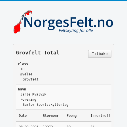
Grovfelt Total
Tilbake
Plass
10
Øvelse
Grovfelt
Navn
Jarle Kvalvik
Forening
Sartor Sportsskytterlag
Dato
Stevnenr
Poeng
Innertreff