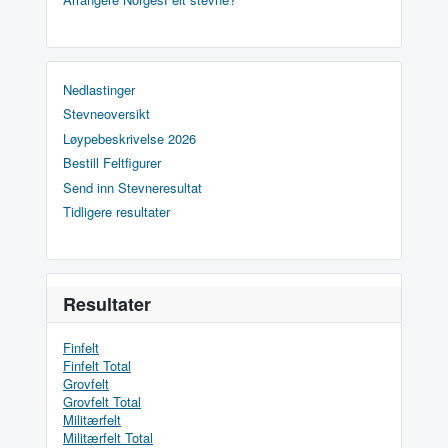
Nedlastinger
Stevneoversikt
Løypebeskrivelse 2026
Bestill Feltfigurer
Send inn Stevneresultat
Tidligere resultater
Resultater
Finfelt
Finfelt Total
Grovfelt
Grovfelt Total
Militærfelt
Militærfelt Total