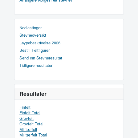
Nedlastinger
Stevneoversikt
Løypebeskrivelse 2026
Bestill Feltfigurer
Send inn Stevneresultat
Tidligere resultater
Resultater
Finfelt
Finfelt Total
Grovfelt
Grovfelt Total
Militærfelt
Militærfelt Total