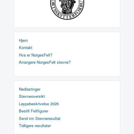
Hjem
Kontakt
Hva er NorgesFelt?
Arrangere NorgesFelt stevne?
Nedlastinger
Stevneoversikt
Løypebeskrivelse 2026
Bestill Feltfigurer
Send inn Stevneresultat
Tidligere resultater