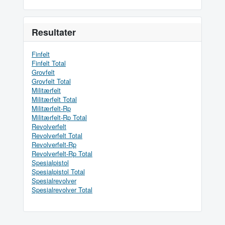
Resultater
Finfelt
Finfelt Total
Grovfelt
Grovfelt Total
Militærfelt
Militærfelt Total
Militærfelt-Rp
Militærfelt-Rp Total
Revolverfelt
Revolverfelt Total
Revolverfelt-Rp
Revolverfelt-Rp Total
Spesialpistol
Spesialpistol Total
Spesialrevolver
Spesialrevolver Total