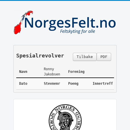
Spesialrevolver
Tilbake
PDF
Ronny
Navn
Forening
Jakobsen
Dato
Stevnenr
Poeng
Innertreff