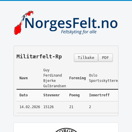
Militærfelt-Rp
Tilbake
PDF
Guy
Ferdinand
Oslo
Navn
Forening
Bjerke
Sportsskyttere
Gulbrandsen
Dato
Stevnenr
Poeng
Innertreff
14.02.2026
15126
21
2