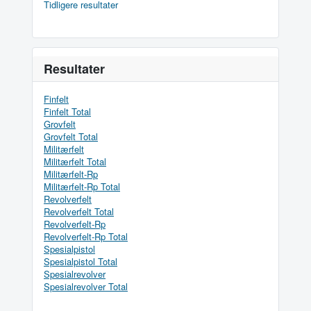
Tidligere resultater
Resultater
Finfelt
Finfelt Total
Grovfelt
Grovfelt Total
Militærfelt
Militærfelt Total
Militærfelt-Rp
Militærfelt-Rp Total
Revolverfelt
Revolverfelt Total
Revolverfelt-Rp
Revolverfelt-Rp Total
Spesialpistol
Spesialpistol Total
Spesialrevolver
Spesialrevolver Total