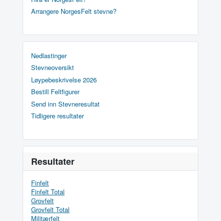
Arrangere NorgesFelt stevne?
Nedlastinger
Stevneoversikt
Løypebeskrivelse 2026
Bestill Feltfigurer
Send inn Stevneresultat
Tidligere resultater
Resultater
Finfelt
Finfelt Total
Grovfelt
Grovfelt Total
Militærfelt