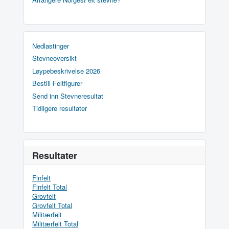
Nedlastinger
Stevneoversikt
Løypebeskrivelse 2026
Bestill Feltfigurer
Send inn Stevneresultat
Tidligere resultater
Resultater
Finfelt
Finfelt Total
Grovfelt
Grovfelt Total
Militærfelt
Militærfelt Total