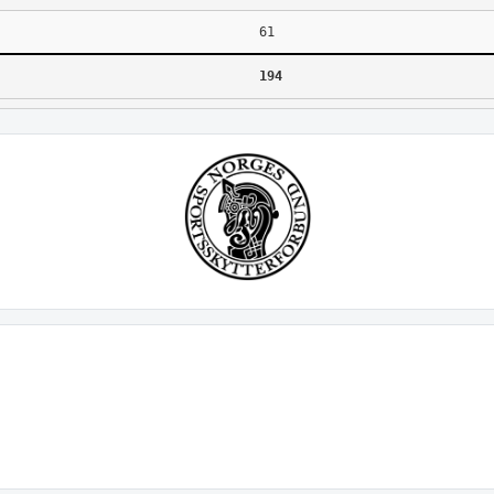
61
194