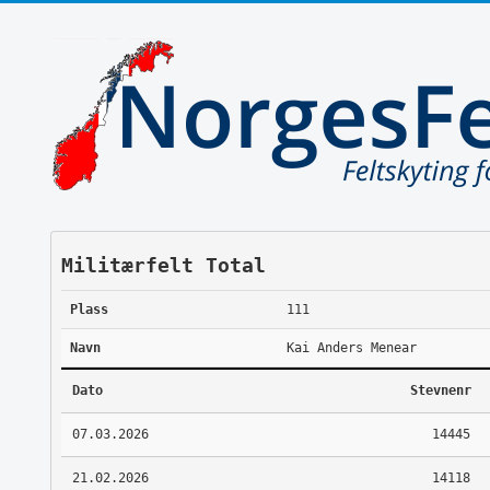
Militærfelt Total
Plass
111
Navn
Kai Anders Menear
Dato
Stevnenr
07.03.2026
14445
21.02.2026
14118