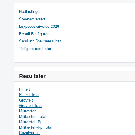
Nedlastinger
Stevneoversikt
Løypebeskrivelse 2026
Bestill Feltfigurer
Send inn Stevneresultat
Tidligere resultater
Resultater
Finfelt
Finfelt Total
Grovfelt
Grovfelt Total
Militærfelt
Militærfelt Total
Militærfelt-Rp
Militærfelt-Rp Total
Revolverfelt