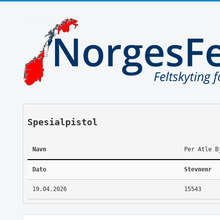
Spesialpistol
Navn
Per Atle B
Dato
Stevnenr
19.04.2026
15543