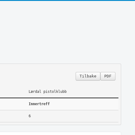
Tilbake
PDF
Lærdal pistolklubb
Innertreff
6