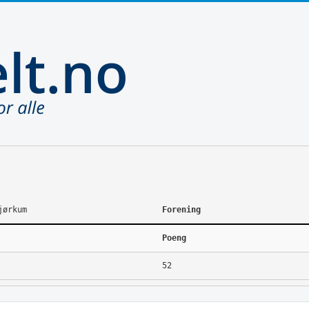
jørkum
Forening
Poeng
52