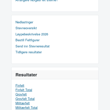
Nedlastinger
Stevneoversikt
Løypebeskrivelse 2026
Bestill Feltfigurer
Send inn Stevneresultat
Tidligere resultater
Resultater
Finfelt
Finfelt Total
Grovfelt
Grovfelt Total
Militærfelt
Militærfelt Total