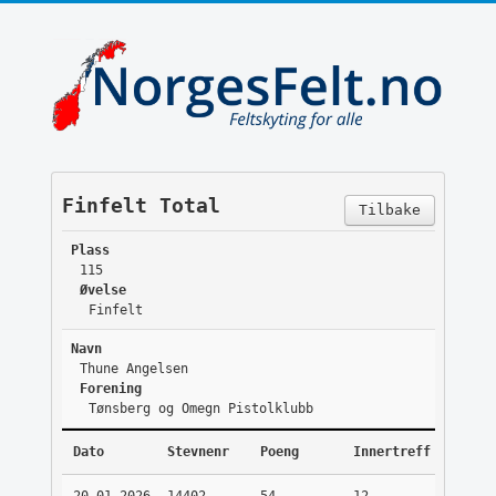
Finfelt Total
Tilbake
Plass
115
Øvelse
Finfelt
Navn
Thune Angelsen
Forening
Tønsberg og Omegn Pistolklubb
Dato
Stevnenr
Poeng
Innertreff