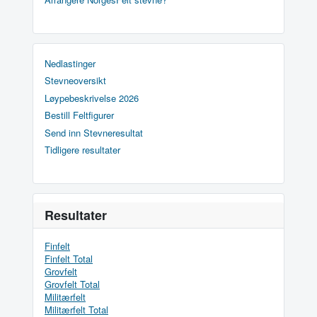
Nedlastinger
Stevneoversikt
Løypebeskrivelse 2026
Bestill Feltfigurer
Send inn Stevneresultat
Tidligere resultater
Resultater
Finfelt
Finfelt Total
Grovfelt
Grovfelt Total
Militærfelt
Militærfelt Total