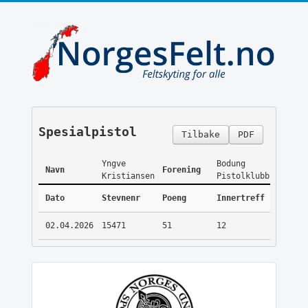
Spesialpistol
Tilbake
PDF
Yngve
Bodung
Navn
Forening
Kristiansen
Pistolklubb
Dato
Stevnenr
Poeng
Innertreff
02.04.2026
15471
51
12