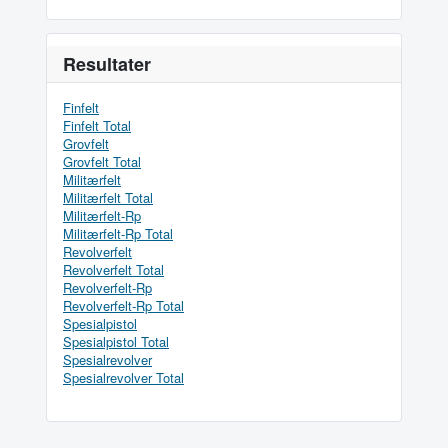
Resultater
Finfelt
Finfelt Total
Grovfelt
Grovfelt Total
Militærfelt
Militærfelt Total
Militærfelt-Rp
Militærfelt-Rp Total
Revolverfelt
Revolverfelt Total
Revolverfelt-Rp
Revolverfelt-Rp Total
Spesialpistol
Spesialpistol Total
Spesialrevolver
Spesialrevolver Total