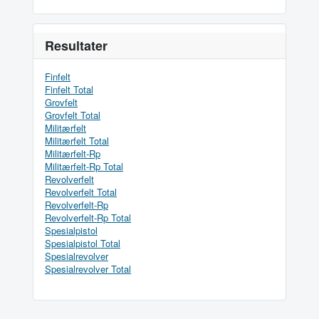
Resultater
Finfelt
Finfelt Total
Grovfelt
Grovfelt Total
Militærfelt
Militærfelt Total
Militærfelt-Rp
Militærfelt-Rp Total
Revolverfelt
Revolverfelt Total
Revolverfelt-Rp
Revolverfelt-Rp Total
Spesialpistol
Spesialpistol Total
Spesialrevolver
Spesialrevolver Total