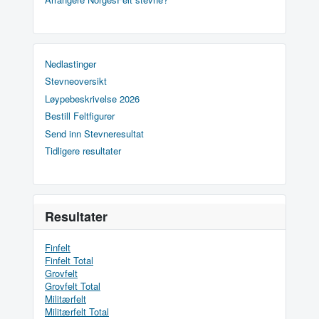
Nedlastinger
Stevneoversikt
Løypebeskrivelse 2026
Bestill Feltfigurer
Send inn Stevneresultat
Tidligere resultater
Resultater
Finfelt
Finfelt Total
Grovfelt
Grovfelt Total
Militærfelt
Militærfelt Total