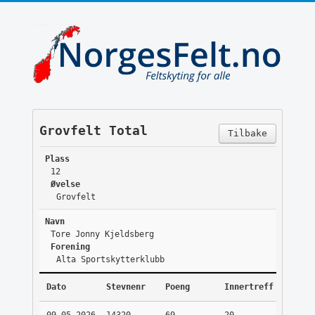
Grovfelt Total
Tilbake
Plass
12
Øvelse
Grovfelt
Navn
Tore Jonny Kjeldsberg
Forening
Alta Sportskytterklubb
Dato
Stevnenr
Poeng
Innertreff