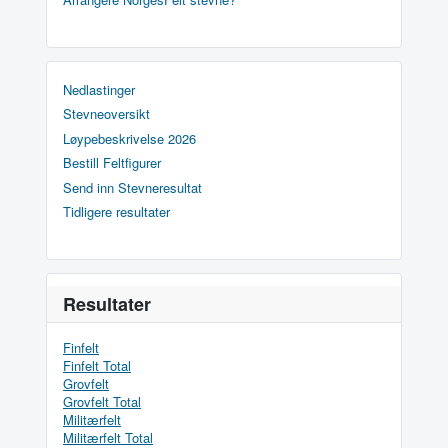
Nedlastinger
Stevneoversikt
Løypebeskrivelse 2026
Bestill Feltfigurer
Send inn Stevneresultat
Tidligere resultater
Resultater
Finfelt
Finfelt Total
Grovfelt
Grovfelt Total
Militærfelt
Militærfelt Total