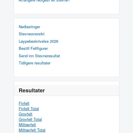
Nedlastinger
Stevneoversikt
Løypebeskrivelse 2026
Bestill Feltfigurer
Send inn Stevneresultat
Tidligere resultater
Resultater
Finfelt
Finfelt Total
Grovfelt
Grovfelt Total
Militærfelt
Militærfelt Total