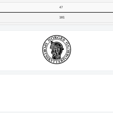
47
181