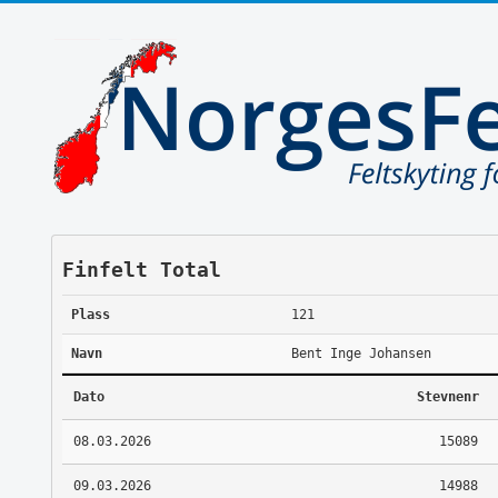
Finfelt Total
Plass
121
Navn
Bent Inge Johansen
Dato
Stevnenr
08.03.2026
15089
09.03.2026
14988