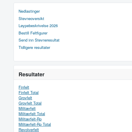
Nedlastinger
Stevneoversikt
Løypebeskrivelse 2026
Bestill Feltfigurer
Send inn Stevneresultat
Tidligere resultater
Resultater
Finfelt
Finfelt Total
Grovfelt
Grovfelt Total
Militærfelt
Militærfelt Total
Militærfelt-Rp
Militærfelt-Rp Total
Revolverfelt