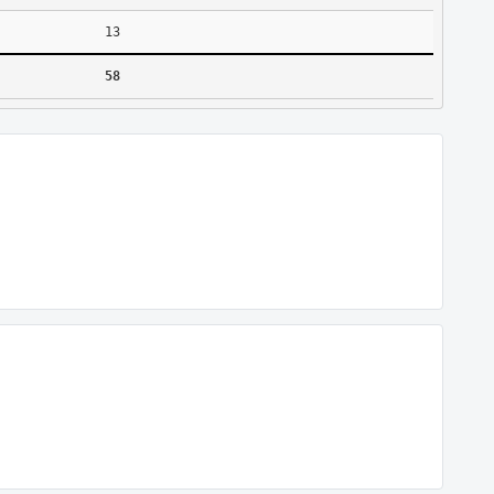
13
58