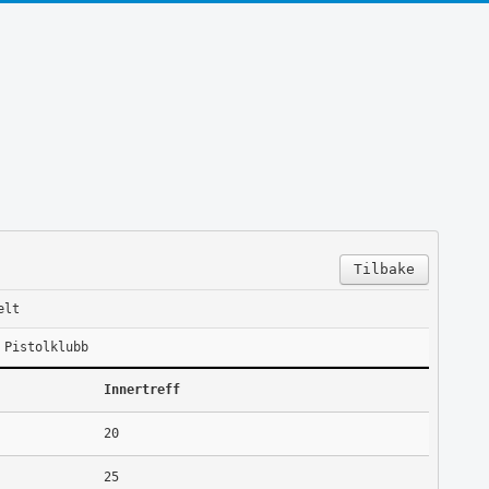
Tilbake
elt
 Pistolklubb
Innertreff
20
25