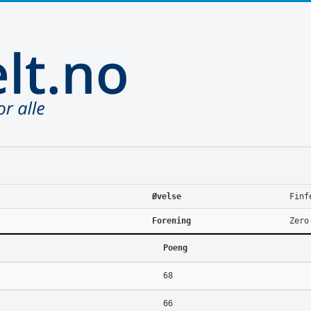
Øvelse
Finf
Forening
Zero
Poeng
68
66