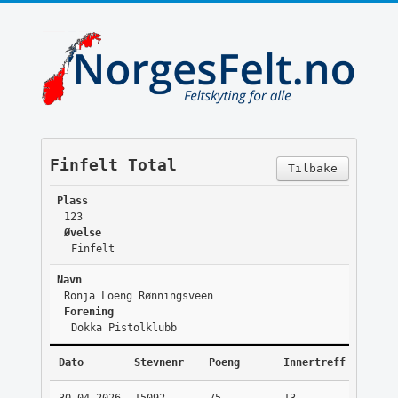
Finfelt Total
Tilbake
Plass
123
Øvelse
Finfelt
Navn
Ronja Loeng Rønningsveen
Forening
Dokka Pistolklubb
Dato
Stevnenr
Poeng
Innertreff