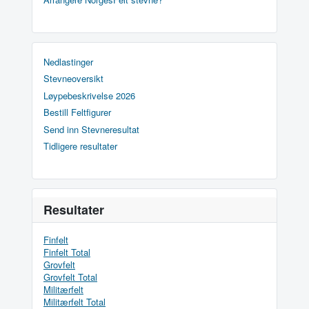
Nedlastinger
Stevneoversikt
Løypebeskrivelse 2026
Bestill Feltfigurer
Send inn Stevneresultat
Tidligere resultater
Resultater
Finfelt
Finfelt Total
Grovfelt
Grovfelt Total
Militærfelt
Militærfelt Total