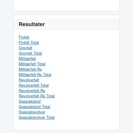
Resultater
Finfelt
Finfelt Total
Grovfelt
Grovfelt Total
Militærfelt
Militærfelt Total
Militærfelt-Rp
Militærfelt-Rp Total
Revolverfelt
Revolverfelt Total
Revolverfelt-Rp
Revolverfelt-Rp Total
Spesialpistol
Spesialpistol Total
Spesialrevolver
Spesialrevolver Total