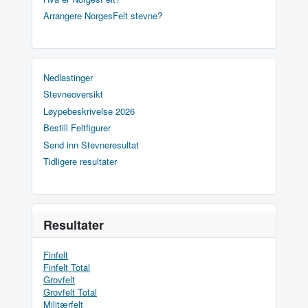
Arrangere NorgesFelt stevne?
Nedlastinger
Stevneoversikt
Løypebeskrivelse 2026
Bestill Feltfigurer
Send inn Stevneresultat
Tidligere resultater
Resultater
Finfelt
Finfelt Total
Grovfelt
Grovfelt Total
Militærfelt