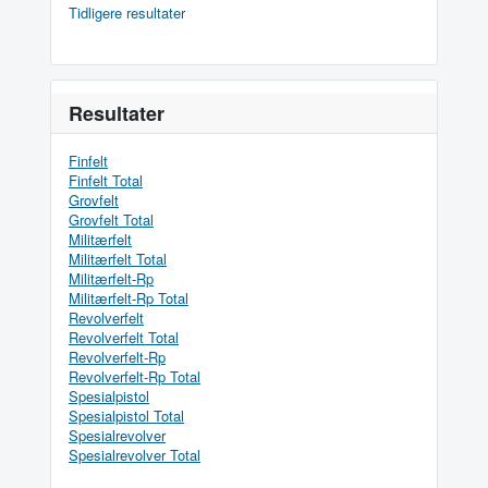
Tidligere resultater
Resultater
Finfelt
Finfelt Total
Grovfelt
Grovfelt Total
Militærfelt
Militærfelt Total
Militærfelt-Rp
Militærfelt-Rp Total
Revolverfelt
Revolverfelt Total
Revolverfelt-Rp
Revolverfelt-Rp Total
Spesialpistol
Spesialpistol Total
Spesialrevolver
Spesialrevolver Total