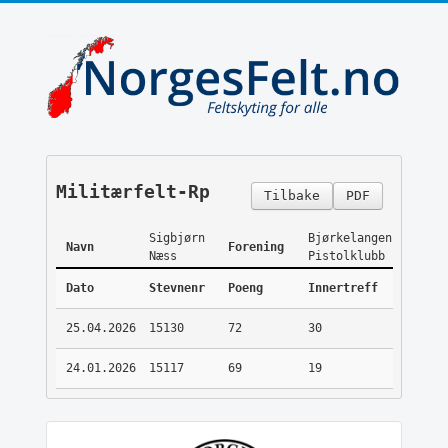
Militærfelt-Rp
Tilbake
PDF
Sigbjørn
Bjørkelangen
Navn
Forening
Næss
Pistolklubb
Dato
Stevnenr
Poeng
Innertreff
25.04.2026
15130
72
30
24.01.2026
15117
69
19