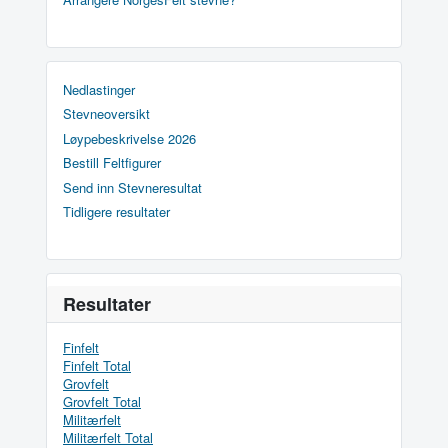
Nedlastinger
Stevneoversikt
Løypebeskrivelse 2026
Bestill Feltfigurer
Send inn Stevneresultat
Tidligere resultater
Resultater
Finfelt
Finfelt Total
Grovfelt
Grovfelt Total
Militærfelt
Militærfelt Total