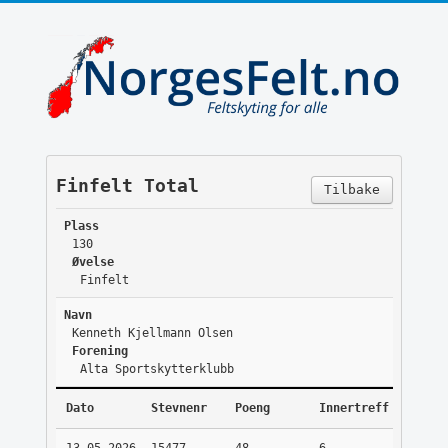
Finfelt Total
Tilbake
Plass
130
Øvelse
Finfelt
Navn
Kenneth Kjellmann Olsen
Forening
Alta Sportskytterklubb
Dato
Stevnenr
Poeng
Innertreff