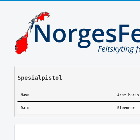
Spesialpistol
Navn
Arne Moris
Dato
Stevnenr