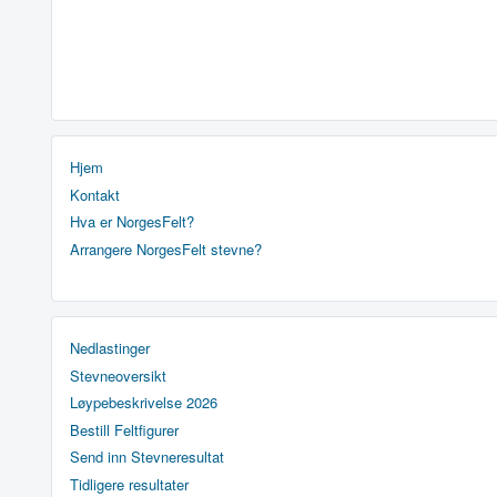
Hjem
Kontakt
Hva er NorgesFelt?
Arrangere NorgesFelt stevne?
Nedlastinger
Stevneoversikt
Løypebeskrivelse 2026
Bestill Feltfigurer
Send inn Stevneresultat
Tidligere resultater