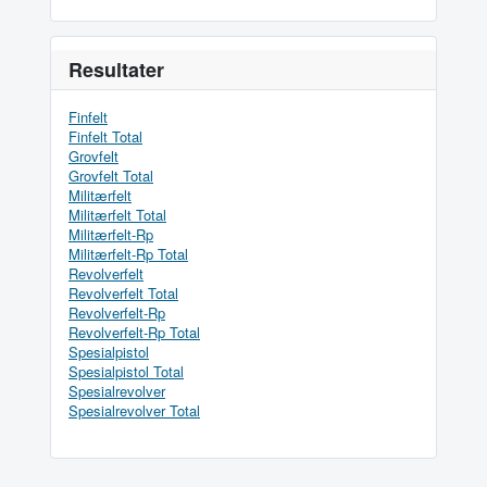
Resultater
Finfelt
Finfelt Total
Grovfelt
Grovfelt Total
Militærfelt
Militærfelt Total
Militærfelt-Rp
Militærfelt-Rp Total
Revolverfelt
Revolverfelt Total
Revolverfelt-Rp
Revolverfelt-Rp Total
Spesialpistol
Spesialpistol Total
Spesialrevolver
Spesialrevolver Total