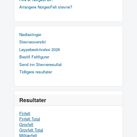
Arrangere NorgesFelt stevne?
Nedlastinger
Stevneoversikt
Løypebeskrivelse 2026
Bestill Feltfigurer
Send inn Stevneresultat
Tidligere resultater
Resultater
Finfelt
Finfelt Total
Grovfelt
Grovfelt Total
Militærfelt