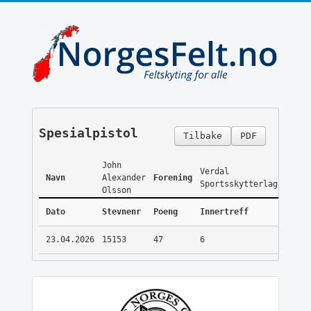
Spesialpistol
Tilbake
PDF
John
Verdal
Navn
Alexander
Forening
Sportsskytterlag
Olsson
Dato
Stevnenr
Poeng
Innertreff
23.04.2026
15153
47
6