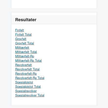
Resultater
Finfelt
Finfelt Total
Grovfelt
Grovfelt Total
Militærfelt
Militærfelt Total
Militærfelt-Rp
Militærfelt-Rp Total
Revolverfelt
Revolverfelt Total
Revolverfelt-Rp
Revolverfelt-Rp Total
Spesialpistol
Spesialpistol Total
Spesialrevolver
Spesialrevolver Total