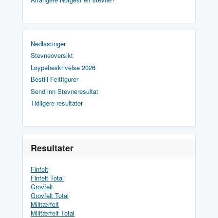
Nedlastinger
Stevneoversikt
Løypebeskrivelse 2026
Bestill Feltfigurer
Send inn Stevneresultat
Tidligere resultater
Resultater
Finfelt
Finfelt Total
Grovfelt
Grovfelt Total
Militærfelt
Militærfelt Total