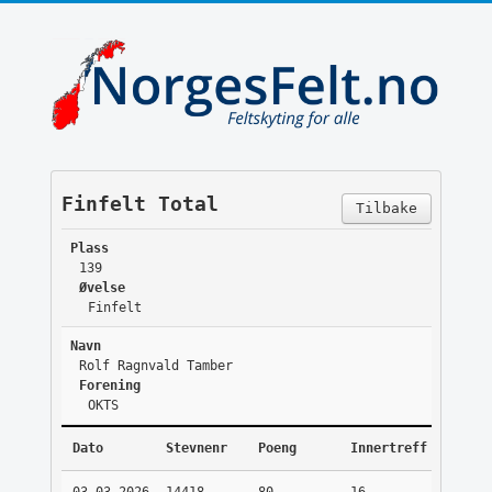
Finfelt Total
Tilbake
Plass
139
Øvelse
Finfelt
Navn
Rolf Ragnvald Tamber
Forening
OKTS
Dato
Stevnenr
Poeng
Innertreff