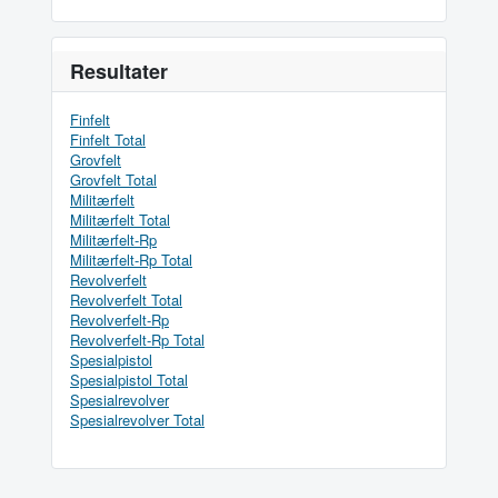
Resultater
Finfelt
Finfelt Total
Grovfelt
Grovfelt Total
Militærfelt
Militærfelt Total
Militærfelt-Rp
Militærfelt-Rp Total
Revolverfelt
Revolverfelt Total
Revolverfelt-Rp
Revolverfelt-Rp Total
Spesialpistol
Spesialpistol Total
Spesialrevolver
Spesialrevolver Total