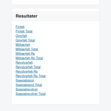
Resultater
Finfelt
Finfelt Total
Grovfelt
Grovfelt Total
Militærfelt
Militærfelt Total
Militærfelt-Rp
Militærfelt-Rp Total
Revolverfelt
Revolverfelt Total
Revolverfelt-Rp
Revolverfelt-Rp Total
Spesialpistol
Spesialpistol Total
Spesialrevolver
Spesialrevolver Total