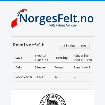
Revolverfelt
Tilbake
PDF
Fredrik
Ringerike
Navn
Forening
Lundblad
Pistolklubb
Dato
Stevnenr
Poeng
Innertreff
02.04.2026
15471
52
7