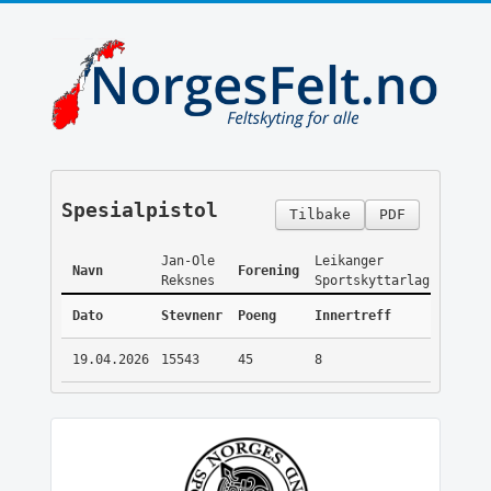
Spesialpistol
Tilbake
PDF
Jan-Ole
Leikanger
Navn
Forening
Reksnes
Sportskyttarlag
Dato
Stevnenr
Poeng
Innertreff
19.04.2026
15543
45
8