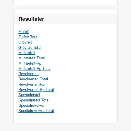
Resultater
Finfelt
Finfelt Total
Grovfelt
Grovfelt Total
Militærfelt
Militærfelt Total
Militærfelt-Rp
Militærfelt-Rp Total
Revolverfelt
Revolverfelt Total
Revolverfelt-Rp
Revolverfelt-Rp Total
Spesialpistol
Spesialpistol Total
Spesialrevolver
Spesialrevolver Total