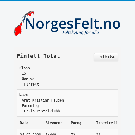
Finfelt Total
Tilbake
Plass
15
Øvelse
Finfelt
Navn
Arnt Kristian Haugen
Forening
Orkla Pistolklubb
Dato
Stevnenr
Poeng
Innertreff