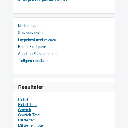
Nedlastinger
Stevneoversikt
Løypebeskrivelse 2026
Bestill Feltfigurer
Send inn Stevneresultat
Tidligere resultater
Resultater
Finfelt
Finfelt Total
Grovfelt
Grovfelt Total
Militærfelt
Militærfelt Total