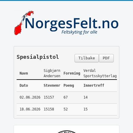
Spesialpistol
Tilbake
PDF
Sigbjørn
Verdal
Navn
Forening
Andersen
Sportsskytterlag
Dato
Stevnenr
Poeng
Innertreff
02.06.2026
15157
67
14
18.06.2026
15158
52
15