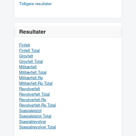
Tidligere resultater
Resultater
Finfelt
Finfelt Total
Grovfelt
Grovfelt Total
Militærfelt
Militærfelt Total
Militærfelt-Rp
Militærfelt-Rp Total
Revolverfelt
Revolverfelt Total
Revolverfelt-Rp
Revolverfelt-Rp Total
Spesialpistol
Spesialpistol Total
Spesialrevolver
Spesialrevolver Total