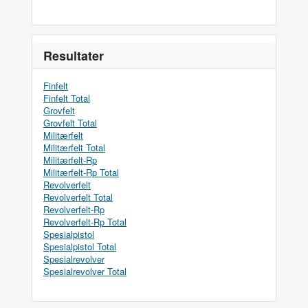
Resultater
Finfelt
Finfelt Total
Grovfelt
Grovfelt Total
Militærfelt
Militærfelt Total
Militærfelt-Rp
Militærfelt-Rp Total
Revolverfelt
Revolverfelt Total
Revolverfelt-Rp
Revolverfelt-Rp Total
Spesialpistol
Spesialpistol Total
Spesialrevolver
Spesialrevolver Total