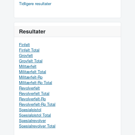
Tidligere resultater
Resultater
Finfelt
Finfelt Total
Grovfelt
Grovfelt Total
Militærfelt
Militærfelt Total
Militærfelt-Rp
Militærfelt-Rp Total
Revolverfelt
Revolverfelt Total
Revolverfelt-Rp
Revolverfelt-Rp Total
Spesialpistol
Spesialpistol Total
Spesialrevolver
Spesialrevolver Total