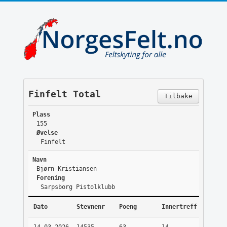
Finfelt Total
Tilbake
Plass
155
Øvelse
Finfelt
Navn
Bjørn Kristiansen
Forening
Sarpsborg Pistolklubb
Dato
Stevnenr
Poeng
Innertreff