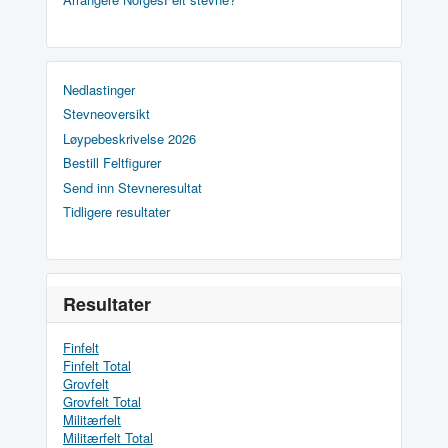
Nedlastinger
Stevneoversikt
Løypebeskrivelse 2026
Bestill Feltfigurer
Send inn Stevneresultat
Tidligere resultater
Resultater
Finfelt
Finfelt Total
Grovfelt
Grovfelt Total
Militærfelt
Militærfelt Total