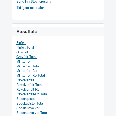
Send inn Stevneresultat
Tidligere resultater
Resultater
Finfelt
Finfelt Total
Grovfelt
Grovfelt Total
Militærfelt
Militærfelt Total
Militærfelt-Rp
Militærfelt-Rp Total
Revolverfelt
Revolverfelt Total
Revolverfelt-Rp
Revolverfelt-Rp Total
Spesialpistol
Spesialpistol Total
Spesialrevolver
Spesialrevolver Total