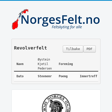
Revolverfelt
Tilbake
PDF
Øystein
Navn
Kjetil
Forening
Pedersen
Dato
Stevnenr
Poeng
Innertreff