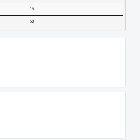
19
52