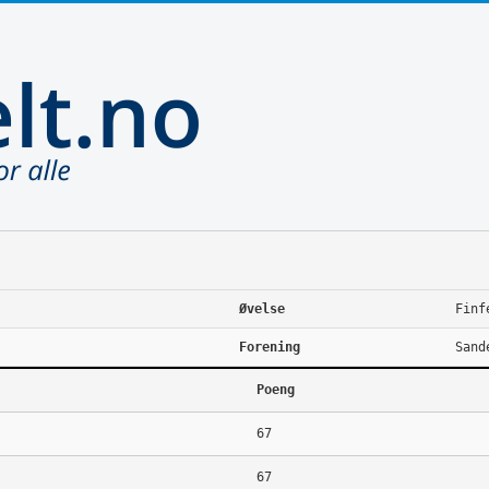
Øvelse
Finf
Forening
Sand
Poeng
67
67