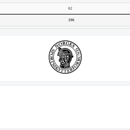
62
196