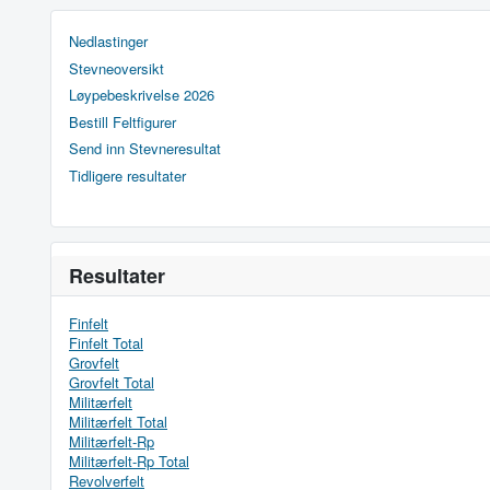
Nedlastinger
Stevneoversikt
Løypebeskrivelse 2026
Bestill Feltfigurer
Send inn Stevneresultat
Tidligere resultater
Resultater
Finfelt
Finfelt Total
Grovfelt
Grovfelt Total
Militærfelt
Militærfelt Total
Militærfelt-Rp
Militærfelt-Rp Total
Revolverfelt