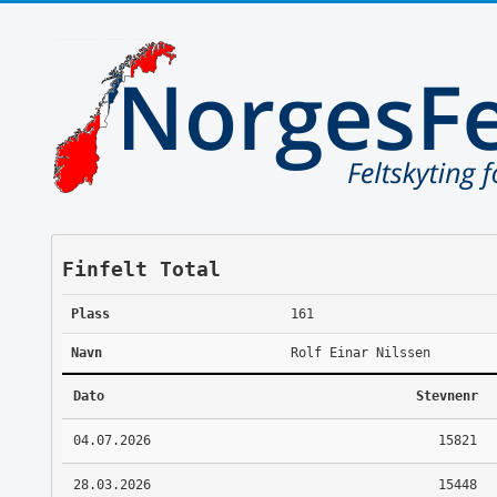
Finfelt Total
Plass
161
Navn
Rolf Einar Nilssen
Dato
Stevnenr
04.07.2026
15821
28.03.2026
15448