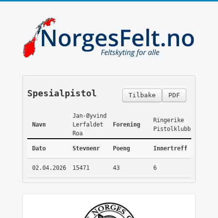
Spesialpistol
Tilbake
PDF
Jan-Øyvind
Ringerike
Navn
Lerfaldet
Forening
Pistolklubb
Roa
Dato
Stevnenr
Poeng
Innertreff
02.04.2026
15471
43
6