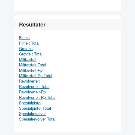
Resultater
Finfelt
Finfelt Total
Grovfelt
Grovfelt Total
Militærfelt
Militærfelt Total
Militærfelt-Rp
Militærfelt-Rp Total
Revolverfelt
Revolverfelt Total
Revolverfelt-Rp
Revolverfelt-Rp Total
Spesialpistol
Spesialpistol Total
Spesialrevolver
Spesialrevolver Total