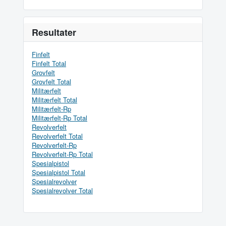
Resultater
Finfelt
Finfelt Total
Grovfelt
Grovfelt Total
Militærfelt
Militærfelt Total
Militærfelt-Rp
Militærfelt-Rp Total
Revolverfelt
Revolverfelt Total
Revolverfelt-Rp
Revolverfelt-Rp Total
Spesialpistol
Spesialpistol Total
Spesialrevolver
Spesialrevolver Total