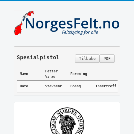
Spesialpistol
Tilbake
PDF
Petter
Navn
Forening
Vinæs
Dato
Stevnenr
Poeng
Innertreff