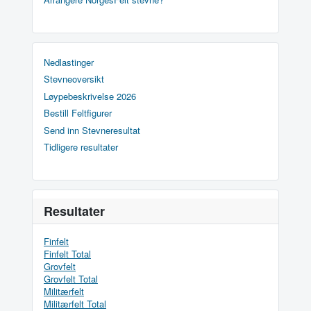
Nedlastinger
Stevneoversikt
Løypebeskrivelse 2026
Bestill Feltfigurer
Send inn Stevneresultat
Tidligere resultater
Resultater
Finfelt
Finfelt Total
Grovfelt
Grovfelt Total
Militærfelt
Militærfelt Total