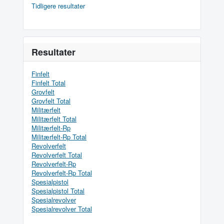
Tidligere resultater
Resultater
Finfelt
Finfelt Total
Grovfelt
Grovfelt Total
Militærfelt
Militærfelt Total
Militærfelt-Rp
Militærfelt-Rp Total
Revolverfelt
Revolverfelt Total
Revolverfelt-Rp
Revolverfelt-Rp Total
Spesialpistol
Spesialpistol Total
Spesialrevolver
Spesialrevolver Total