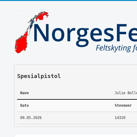
Spesialpistol
Navn
Julie Boll
Dato
Stevnenr
09.05.2026
14320