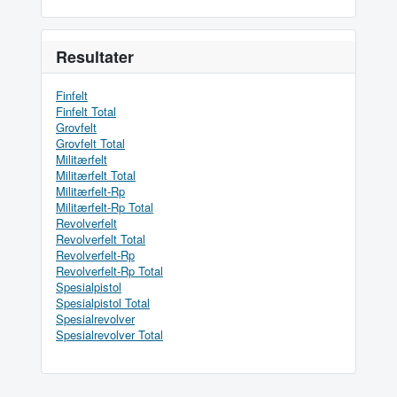
Resultater
Finfelt
Finfelt Total
Grovfelt
Grovfelt Total
Militærfelt
Militærfelt Total
Militærfelt-Rp
Militærfelt-Rp Total
Revolverfelt
Revolverfelt Total
Revolverfelt-Rp
Revolverfelt-Rp Total
Spesialpistol
Spesialpistol Total
Spesialrevolver
Spesialrevolver Total