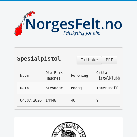
Spesialpistol
Tilbake
PDF
Ole Erik
Orkla
Navn
Forening
Haugnes
Pistolklubb
Dato
Stevnenr
Poeng
Innertreff
04.07.2026
14448
40
9