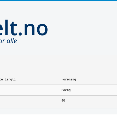
te Langli
Forening
Poeng
40