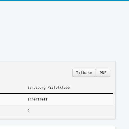
Tilbake
PDF
Sarpsborg Pistolklubb
Innertreff
9