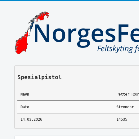
Spesialpistol
Navn
Petter Røs
Dato
Stevnenr
14.03.2026
14535