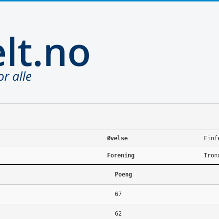
Øvelse
Finf
Forening
Tron
Poeng
67
62