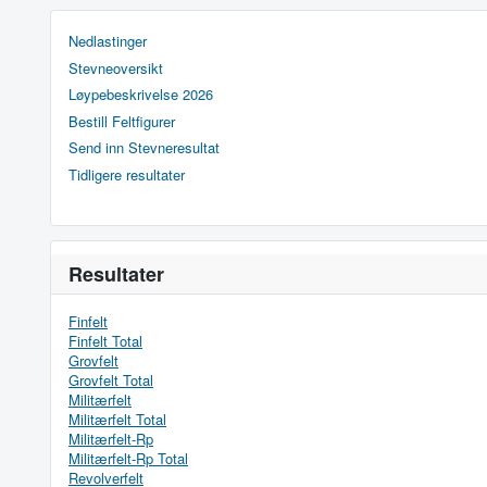
Nedlastinger
Stevneoversikt
Løypebeskrivelse 2026
Bestill Feltfigurer
Send inn Stevneresultat
Tidligere resultater
Resultater
Finfelt
Finfelt Total
Grovfelt
Grovfelt Total
Militærfelt
Militærfelt Total
Militærfelt-Rp
Militærfelt-Rp Total
Revolverfelt