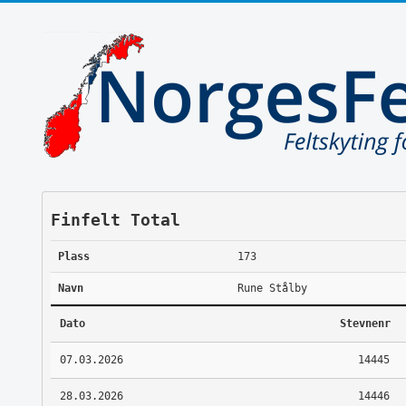
Finfelt Total
Plass
173
Navn
Rune Stålby
Dato
Stevnenr
07.03.2026
14445
28.03.2026
14446