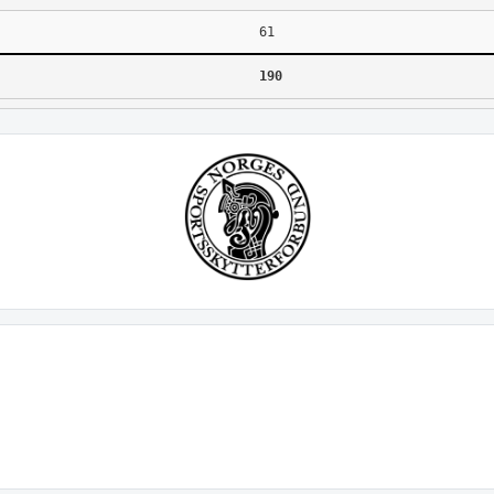
61
190