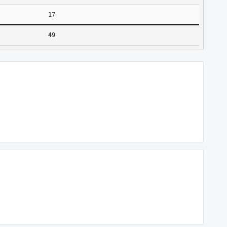
17
49